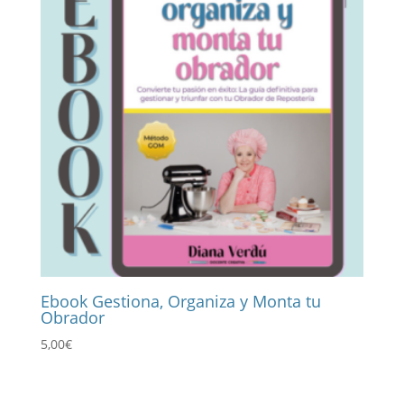
Ebook Gestiona, Organiza y Monta tu
Obrador
5,00
€