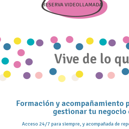
RESERVA VIDEOLLAMADA
Vive de lo q
Formación y acompañamiento pa
gestionar tu negocio 
Acceso 24/7 para siempre, y acompañada de repo