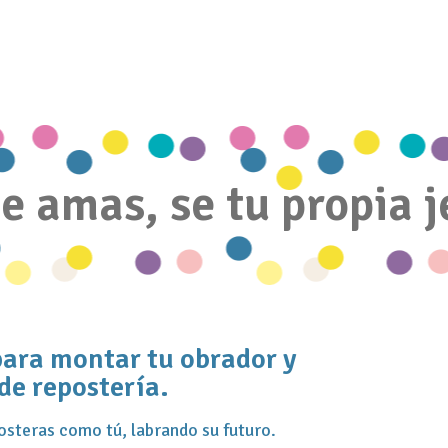
ue amas, se tu propia j
ra montar tu obrador y
de repostería.
steras como tú, labrando su futuro.