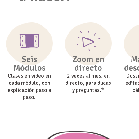
Seis
Zoom en
Ma
Módulos
directo
des
Clases en vídeo en
2 veces al mes, en
Dossi
cada módulo, con
directo, para dudas
edita
explicación paso a
y preguntas.*
cá
paso.