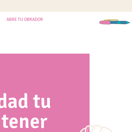
ABRE TU OBRADOR
dad tu
 tener