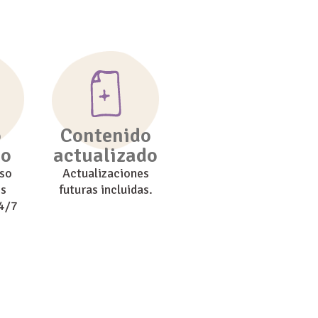
o
Contenido
do
actualizado
eso
Actualizaciones
os
futuras incluidas.
24/7