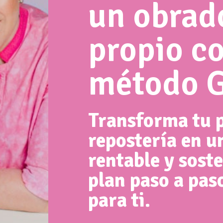
un obrad
propio co
método 
Transforma tu p
repostería en u
rentable y sost
plan paso a pas
para ti.