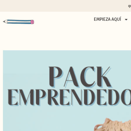
q
EMPIEZA AQUÍ