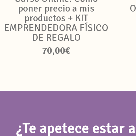
poner precio a mis
O
productos + KIT
EMPRENDEDORA FÍSICO
DE REGALO
70,00
€
¿Te apetece estar a