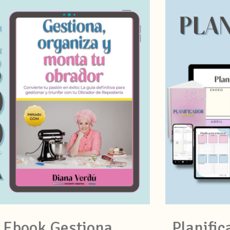
Ebook Gestiona,
Planific