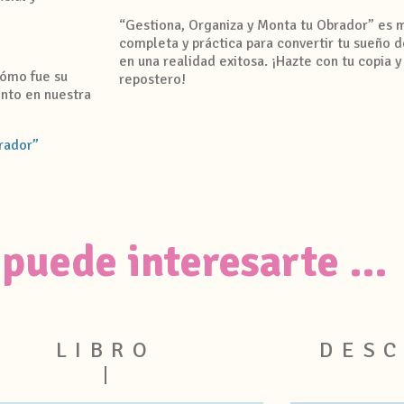
“Gestiona, Organiza y Monta tu Obrador” es m
completa y práctica para convertir tu sueño 
en una realidad exitosa. ¡Hazte con tu copia y
ómo fue su
repostero!
ento en nuestra
brador”
puede interesarte …
LIBRO
DES