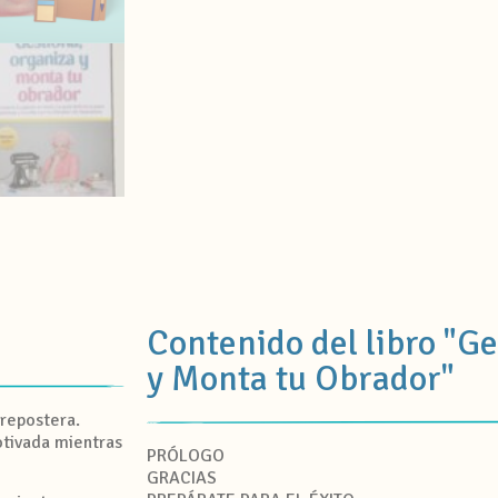
Contenido del libro "G
y Monta tu Obrador"
repostera.
otivada mientras
PRÓLOGO
GRACIAS