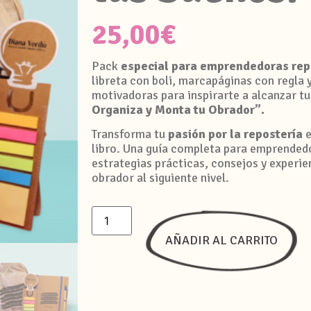
25,00
€
Pack
especial para emprendedoras rep
libreta con boli, marcapáginas con regla y
motivadoras para inspirarte a alcanzar tu
Organiza y Monta tu Obrador”.
Transforma tu
pasión por la repostería
e
libro. Una guía completa para emprendedo
estrategias prácticas, consejos y experie
obrador al siguiente nivel.
AÑADIR AL CARRITO