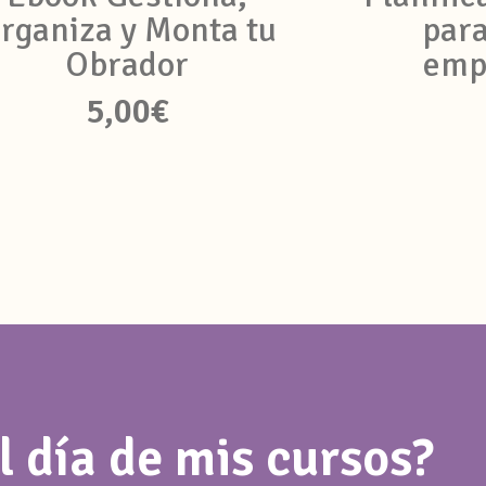
rganiza y Monta tu
para
Obrador
emp
5,00
€
l día de mis cursos?