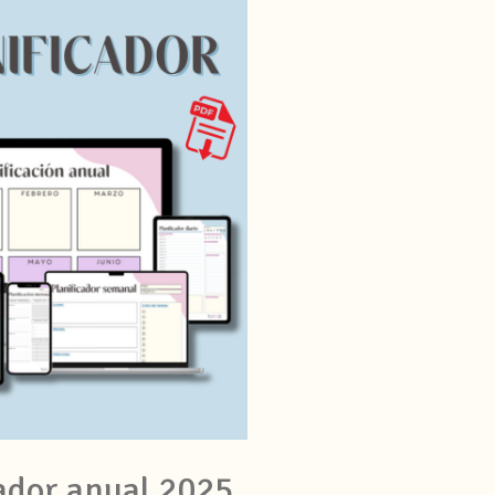
ador anual 2025