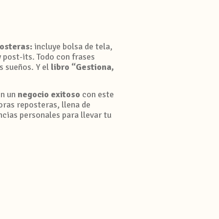
osteras:
incluye bolsa de tela,
 post-its. Todo con frases
s sueños. Y el
libro “Gestiona,
n un
negocio exitoso
con este
ras reposteras, llena de
ncias personales para llevar tu