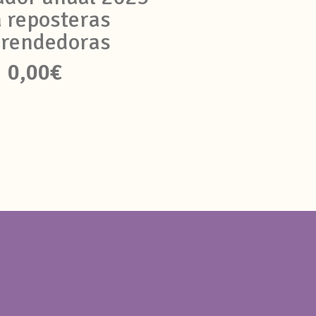
 reposteras
rendedoras
0,00
€