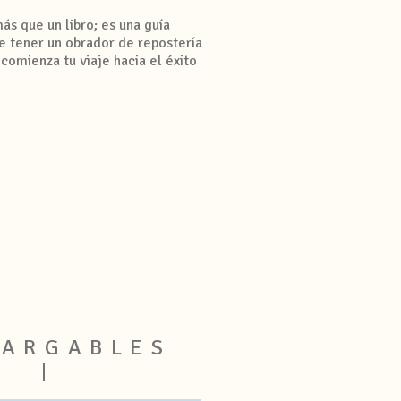
ás que un libro; es una guía
de tener un obrador de repostería
 comienza tu viaje hacia el éxito
CARGABLES