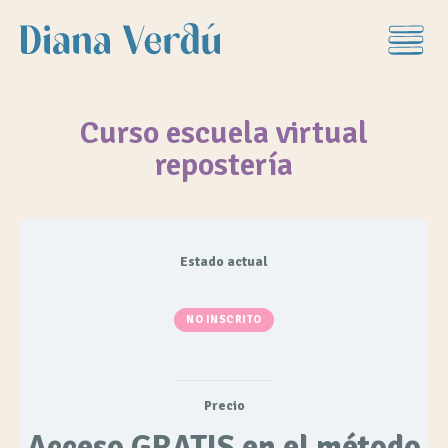
Curso escuela virtual
repostería
Estado actual
NO INSCRITO
Precio
Acceso GRATIS en el método