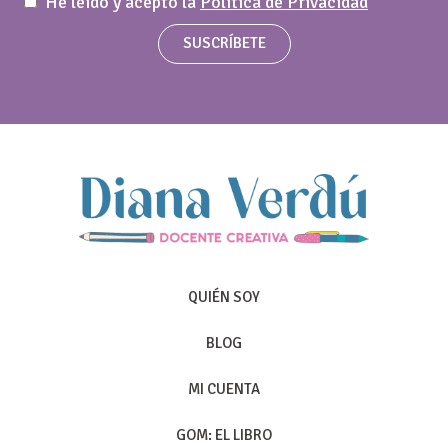
He leído y acepto la
Política de Privacidad
SUSCRÍBETE
QUIÉN SOY
BLOG
MI CUENTA
GOM: EL LIBRO