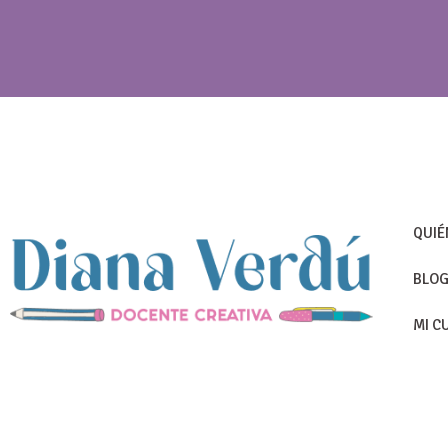
QUIÉ
BLO
MI C