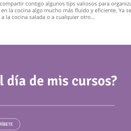
 compartir contigo algunos tips valiosos para organiz
a en la cocina algo mucho más fluido y eficiente. Ya s
 a la cocina salada o a cualquier otro...
l día de mis cursos?
RÍBETE