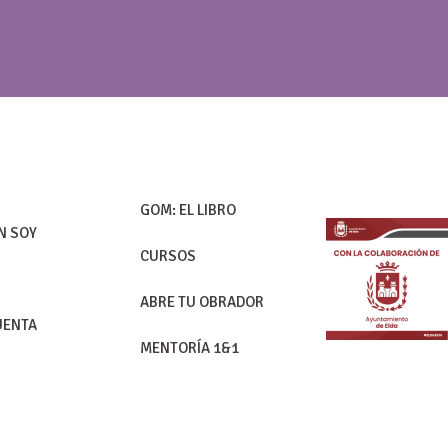
GOM: EL LIBRO
N SOY
CURSOS
G
ABRE TU OBRADOR
UENTA
MENTORÍA 1&1