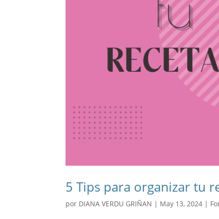
5 Tips para organizar tu re
por
DIANA VERDU GRIÑAN
|
May 13, 2024
|
Fo