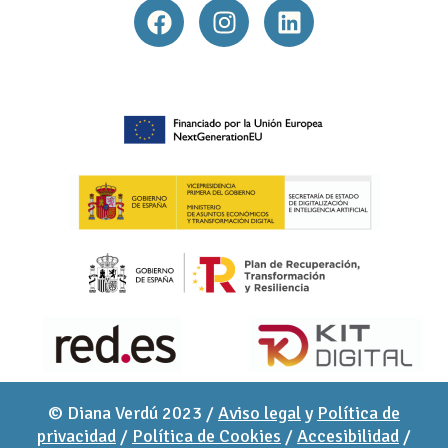
© Diana Verdú 2023 /
Aviso legal
y
Política de
privacidad
/
Política de Cookies
/
Accesibilidad
/