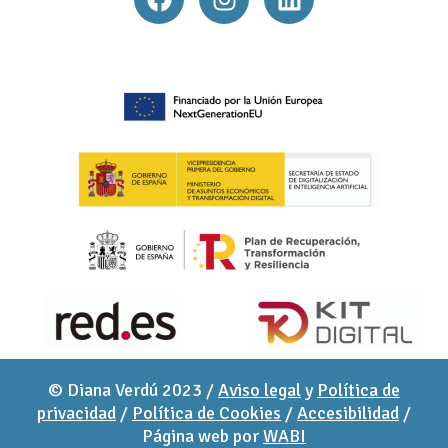
© Diana Verdú 2023 /
Aviso legal
y
Política de
privacidad
/
Política de Cookies
/
Accesibilidad
/
Página web por
WABI