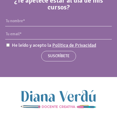
¿Te apetece estar al día de mis
cursos?
He leído y acepto la
Política de Privacidad
SUSCRÍBETE