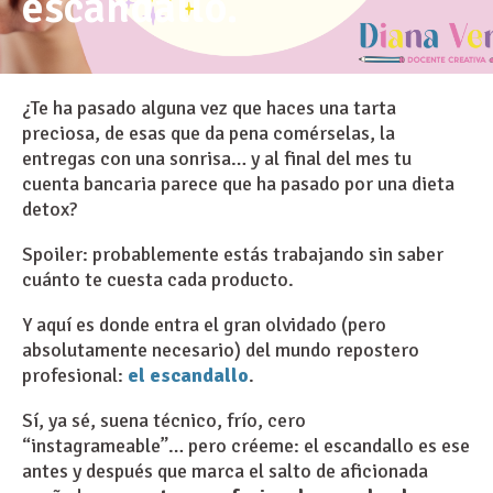
escandallo.
¿Te ha pasado alguna vez que haces una tarta
preciosa, de esas que da pena comérselas, la
entregas con una sonrisa… y al final del mes tu
cuenta bancaria parece que ha pasado por una dieta
detox?
Spoiler: probablemente estás trabajando sin saber
cuánto te cuesta cada producto.
Y aquí es donde entra el gran olvidado (pero
absolutamente necesario) del mundo repostero
profesional:
el escandallo
.
Sí, ya sé, suena técnico, frío, cero
“instagrameable”… pero créeme: el escandallo es ese
antes y después que marca el salto de aficionada