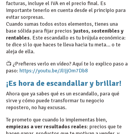
facturas, incluye el IVA en el precio final. Es
importante tenerlo en cuenta desde el principio para
evitar sorpresas.
Cuando sumas todos estos elementos, tienes una
base sólida para fijar precios
justos, sostenibles y
rentables
. Este escandallo es tu brújula económica:
te dice si lo que haces te lleva hacia tu meta… o te
aleja de ella.
📺 ¿Prefieres verlo en vídeo? Aquí te lo explico paso a
paso:
https://youtu.be/JlIjjOm7Db8
¡Es hora de escandallar y brillar!
Ahora que ya sabes qué es un escandallo, para qué
sirve y cómo puede transformar tu negocio
repostero, no hay excusas.
Te prometo que cuando lo implementas bien,
empiezas a ver resultados reales
: precios que te
hacen ganar, productos que te motivan a vender, y