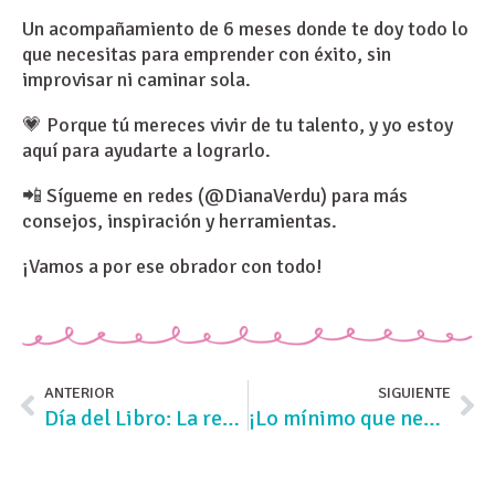
Un acompañamiento de 6 meses donde te doy todo lo
que necesitas para emprender con éxito, sin
improvisar ni caminar sola.
💗 Porque tú mereces vivir de tu talento, y yo estoy
aquí para ayudarte a lograrlo.
📲 Sígueme en redes (@DianaVerdu) para más
consejos, inspiración y herramientas.
¡Vamos a por ese obrador con todo!
ANTERIOR
SIGUIENTE
Día del Libro: La receta escrita que puede cambiar tu historia repostera (y tu negocio)
¡Lo mínimo que necesitas para montar tu obrador y crecer poco a poco!