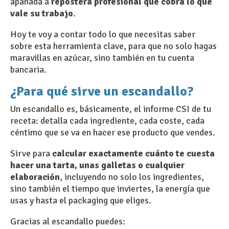
apañada a
repostera profesional que cobra lo que
vale su trabajo
.
Hoy te voy a contar todo lo que necesitas saber
sobre esta herramienta clave, para que no solo hagas
maravillas en azúcar, sino también en tu cuenta
bancaria.
¿Para qué sirve un escandallo?
Un escandallo es, básicamente, el informe CSI de tu
receta: detalla cada ingrediente, cada coste, cada
céntimo que se va en hacer ese producto que vendes.
Sirve para
calcular exactamente cuánto te cuesta
hacer una tarta, unas galletas o cualquier
elaboración
, incluyendo no solo los ingredientes,
sino también el tiempo que inviertes, la energía que
usas y hasta el packaging que eliges.
Gracias al escandallo puedes: