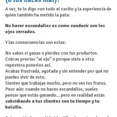
(o los haces mal)?
A ver, te lo digo con todo el cariño y la experiencia de
quien también ha metido la pata:
No hacer escandallos es como conducir con los
ojos cerrados.
Y las consecuencias son estas:
No sabes si ganas o pierdes con tus productos.
Cobras precios “al ojo” o porque viste a otra
repostera ponerlos así.
Acabas frustrada, agotada y sin entender por qué no
puedes vivir de esto.
Sientes que trabajas mucho, pero no ves los frutos.
Peor aún: cuando no haces escandallos, sueles
pensar que estás ganando… pero en realidad estás
subsidiando a tus clientes con tu tiempo y tu
bolsillo
.