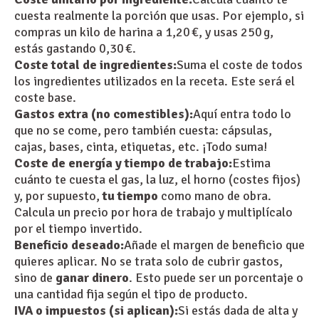
cuesta realmente la porción que usas. Por ejemplo, si
compras un kilo de harina a 1,20 €, y usas 250 g,
estás gastando 0,30 €.
Coste total de ingredientes:
Suma el coste de todos
los ingredientes utilizados en la receta. Este será el
coste base.
Gastos extra (no comestibles):
Aquí entra todo lo
que no se come, pero también cuesta: cápsulas,
cajas, bases, cinta, etiquetas, etc. ¡Todo suma!
Coste de energía y tiempo de trabajo:
Estima
cuánto te cuesta el gas, la luz, el horno (costes fijos)
y, por supuesto,
tu tiempo
como mano de obra.
Calcula un precio por hora de trabajo y multiplícalo
por el tiempo invertido.
Beneficio deseado:
Añade el margen de beneficio que
quieres aplicar. No se trata solo de cubrir gastos,
sino de
ganar dinero
. Esto puede ser un porcentaje o
una cantidad fija según el tipo de producto.
IVA o impuestos (si aplican):
Si estás dada de alta y