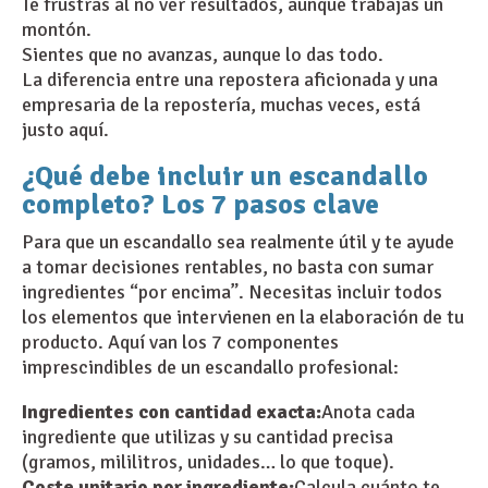
Te frustras al no ver resultados, aunque trabajas un
montón.
Sientes que no avanzas, aunque lo das todo.
La diferencia entre una repostera aficionada y una
empresaria de la repostería, muchas veces, está
justo aquí.
¿Qué debe incluir un escandallo
completo? Los 7 pasos clave
Para que un escandallo sea realmente útil y te ayude
a tomar decisiones rentables, no basta con sumar
ingredientes “por encima”. Necesitas incluir todos
los elementos que intervienen en la elaboración de tu
producto. Aquí van los 7 componentes
imprescindibles de un escandallo profesional:
Ingredientes con cantidad exacta:
Anota cada
ingrediente que utilizas y su cantidad precisa
(gramos, mililitros, unidades… lo que toque).
Coste unitario por ingrediente:
Calcula cuánto te