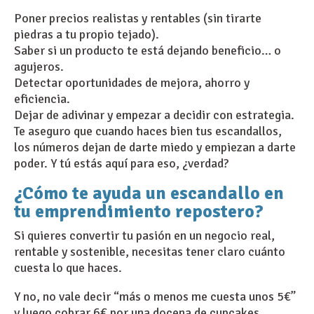
Poner precios realistas y rentables (sin tirarte
piedras a tu propio tejado).
Saber si un producto te está dejando beneficio… o
agujeros.
Detectar oportunidades de mejora, ahorro y
eficiencia.
Dejar de adivinar y empezar a decidir con estrategia.
Te aseguro que cuando haces bien tus escandallos,
los números dejan de darte miedo y empiezan a darte
poder. Y tú estás aquí para eso, ¿verdad?
¿Cómo te ayuda un escandallo en
tu emprendimiento repostero?
Si quieres convertir tu pasión en un negocio real,
rentable y sostenible, necesitas tener claro cuánto
cuesta lo que haces.
Y no, no vale decir “más o menos me cuesta unos 5€”
y luego cobrar 6€ por una docena de cupcakes